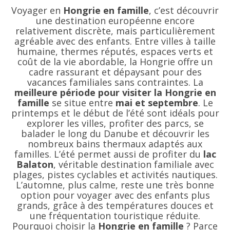
Voyager en
Hongrie en famille
, c’est découvrir
une destination européenne encore
relativement discrète, mais particulièrement
agréable avec des enfants. Entre villes à taille
humaine, thermes réputés, espaces verts et
coût de la vie abordable, la Hongrie offre un
cadre rassurant et dépaysant pour des
vacances familiales sans contraintes. La
meilleure période pour visiter la Hongrie en
famille
se situe entre
mai et septembre
. Le
printemps et le début de l’été sont idéals pour
explorer les villes, profiter des parcs, se
balader le long du Danube et découvrir les
nombreux bains thermaux adaptés aux
familles. L’été permet aussi de profiter du
lac
Balaton
, véritable destination familiale avec
plages, pistes cyclables et activités nautiques.
L’automne, plus calme, reste une très bonne
option pour voyager avec des enfants plus
grands, grâce à des températures douces et
une fréquentation touristique réduite.
Pourquoi choisir la
Hongrie en famille
? Parce