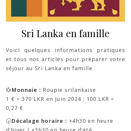
Sri Lanka en famille
Voici quelques informations pratiques
et tous nos articles pour préparer votre
séjour au Sri Lanka en famille :
💱
Monnaie :
Roupie srilankaise
1 € = 370 LKR en juin 2024 ; 100 LKR =
0,27 €
🕟
Décalage horaire :
+4h30 en heure
d’hiver / +3h30 en heure d’été