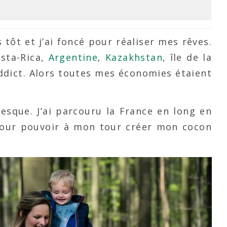
s tôt et j’ai foncé pour réaliser mes rêves.
osta-Rica,
Argentine
,
Kazakhstan
, île de la
addict. Alors toutes mes économies étaient
resque. J’ai parcouru la France en long en
 pour pouvoir à mon tour créer mon cocon