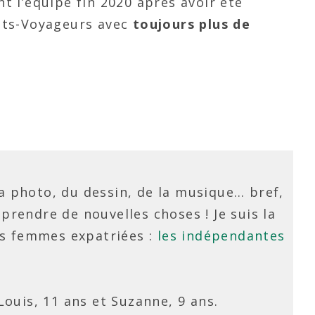
nt l’équipe fin 2020 après avoir été
ents-Voyageurs avec
toujours plus de
e la photo, du dessin, de la musique… bref,
prendre de nouvelles choses ! Je suis la
s femmes expatriées :
les indépendantes
Louis, 11 ans et Suzanne, 9 ans.