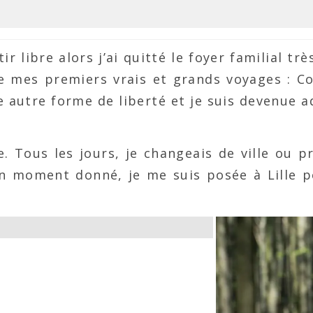
ir libre alors j’ai quitté le foyer familial trè
ise mes premiers vrais et grands voyages : C
une autre forme de liberté et je suis devenue 
e. Tous les jours, je changeais de ville ou p
à un moment donné, je me suis posée à Lille