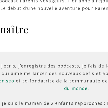
u podcast Parents-Voyageurs. Florianne a rejoi
 Le début d’une nouvelle aventure pour Par
.
naître
, j’écris, j’enregistre des podcasts, je fais d
 qui aime me lancer des nouveaux défis et ap
on.seo
et co-fondatrice de la communauté de
du monde
.
et je suis la maman de 2 enfants rapprochés : 