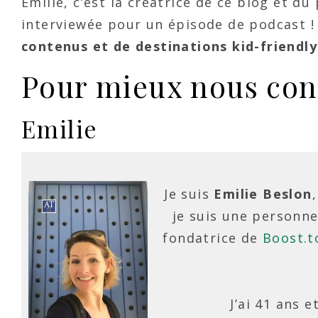
Emilie, c’est la créatrice de ce blog et d
interviewée pour un épisode de podcast !
contenus et de destinations kid-friendly
Pour mieux nous con
Emilie
Je suis
Emilie
Beslon
je suis une personne
fondatrice de
Boost.t
J’ai 41 ans 