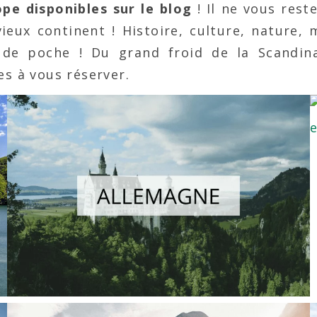
pe disponibles sur le blog
! Il ne vous reste
vieux continent ! Histoire, culture, nature,
de poche ! Du grand froid de la Scandin
es à vous réserver.