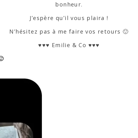
bonheur.
J’espère qu’il vous plaira !
N’hésitez pas à me faire vos retours 🙂
♥♥♥ Emilie & Co ♥♥♥
🙂