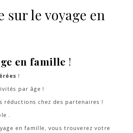
 sur le voyage en
age en famille
!
érées
!
vités par âge !
s réductions chez des partenaires !
le .
yage en famille, vous trouverez votre