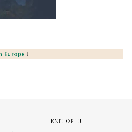
n Europe
!
EXPLORER