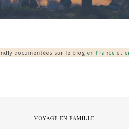
iendly documentées sur le blog
en France
et
e
VOYAGE EN FAMILLE