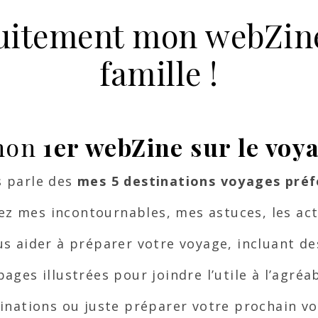
uitement mon webZine
famille !
 mon
1er webZine sur le voy
s parle des
mes 5 destinations voyages préf
ez mes incontournables, mes astuces, les acti
s aider à préparer votre voyage, incluant de
pages illustrées pour joindre l’utile à l’agréab
inations ou juste préparer votre prochain vo