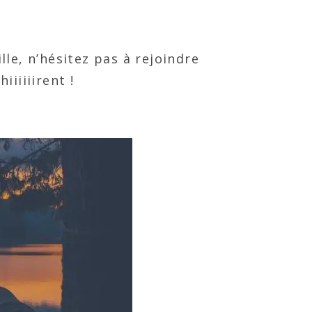
le, n’hésitez pas à rejoindre
iiiiirent !