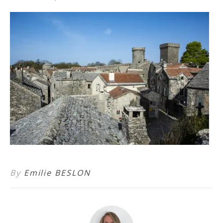
By
Emilie BESLON