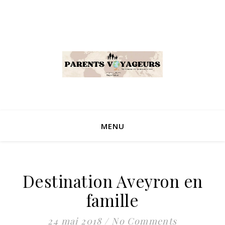
MENU
Destination Aveyron en
famille
24 mai 2018
/
No Comments