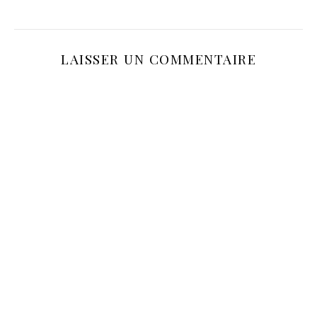
LAISSER UN COMMENTAIRE