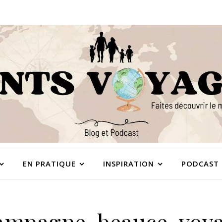
EN PRATIQUE
INSPIRATION
PODCAST
ampagne-beauce-voy