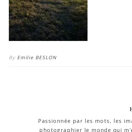
By
Emilie BESLON
Passionnée par les mots, les ima
photographier le monde qui m’e