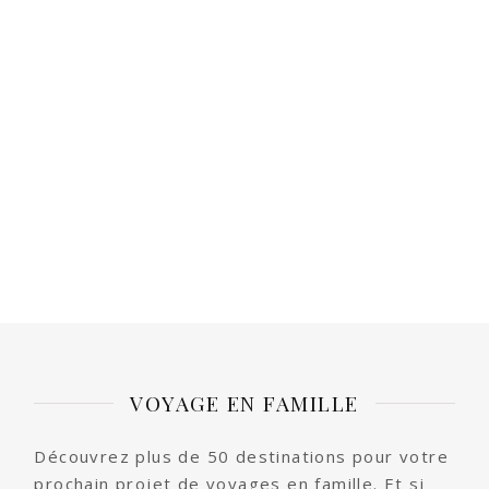
VOYAGE EN FAMILLE
Découvrez plus de 50 destinations pour votre
prochain projet de voyages en famille. Et si