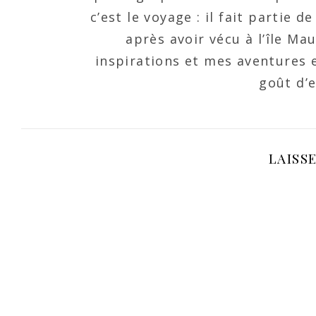
c’est le voyage : il fait partie 
après avoir vécu à l’île Ma
inspirations et mes aventures e
goût d’e
LAISS