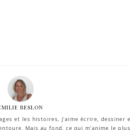
EMILIE BESLON
ges et les histoires, j’aime écrire, dessiner 
ntoure. Mais au fond, ce qui m’anime le plus