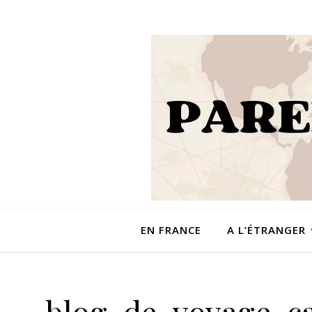
EN FRANCE
A L’ÉTRANGER
blog-de-voyage-c