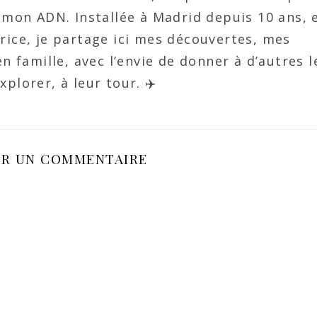
de mon ADN. Installée à Madrid depuis 10 ans, 
urice, je partage ici mes découvertes, mes
n famille, avec l’envie de donner à d’autres l
xplorer, à leur tour. ✈️
ER UN COMMENTAIRE