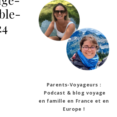
ble-
24
Parents-Voyageurs :
Podcast & blog voyage
en famille en France et en
Europe !