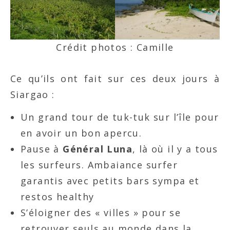
Crédit photos : Camille
Ce qu’ils ont fait sur ces deux jours à
Siargao :
Un grand tour de tuk-tuk sur l’île pour
en avoir un bon apercu.
Pause à
Général Luna
, là où il y a tous
les surfeurs. Ambaiance surfer
garantis avec petits bars sympa et
restos healthy
S’éloigner des « villes » pour se
retrouver seuls au monde dans la