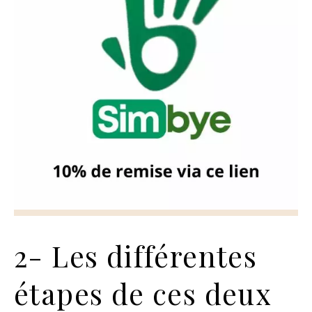
2- Les différentes
étapes de ces deux