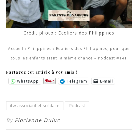
Crédit photo : Ecoliers des Philippines
Accueil
/
Philippines
/
Ecoliers des Philippines, pour que
tous les enfants aient la même chance – Podcast #141
Partagez cet article à vos amis !
WhatsApp
Telegram
E-mail
itw associatif et solidaire
Podcast
By
Florianne Duluc