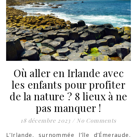
Où aller en Irlande avec
les enfants pour profiter
de la nature ? 8 lieux à ne
pas manquer !
18 décembre 2023
/
No Comments
L’Irlande, surnommée l’île d’Émeraude,