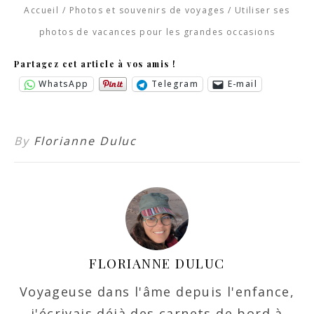
Accueil
/
Photos et souvenirs de voyages
/
Utiliser ses
photos de vacances pour les grandes occasions
Partagez cet article à vos amis !
WhatsApp
Telegram
E-mail
By
Florianne Duluc
FLORIANNE DULUC
Voyageuse dans l'âme depuis l'enfance,
j'écrivais déjà des carnets de bord à