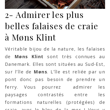
2-
Admirer les plus
belles falaises de craie
à Møns Klint
Véritable bijou de la nature, les falaises
de
Møns Klint
sont très connues au
Danemark. Elles sont situées au Sud-Est,
sur l’île de
Møns
. L’île est reliée par un
pont donc pas besoin de prendre un
ferry. Vous pourrez admirer les
paysages contrastés entre les
formations naturelles (protégées) de
craie, avec le bleu de la mer ! Vous y