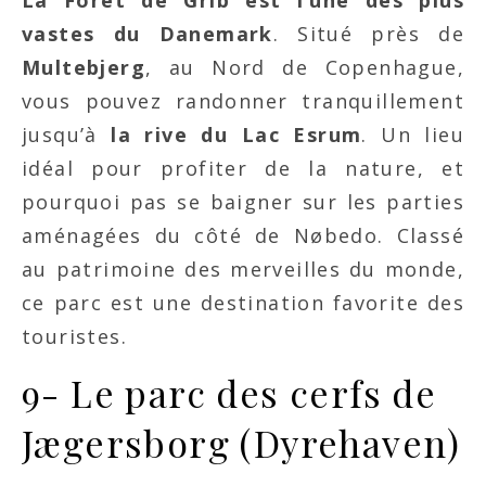
La Forêt de Grib est l’une des plus
vastes du Danemark
. Situé près de
Multebjerg
, au Nord de Copenhague,
vous pouvez randonner tranquillement
jusqu’à
la rive du Lac Esrum
. Un lieu
idéal pour profiter de la nature, et
pourquoi pas se baigner sur les parties
aménagées du côté de Nøbedo. Classé
au patrimoine des merveilles du monde,
ce parc est une destination favorite des
touristes.
9- Le parc des cerfs de
Jægersborg (Dyrehaven)