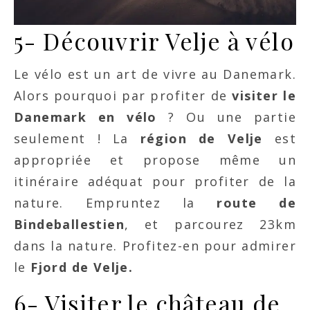
5- Découvrir Velje à vélo
Le vélo est un art de vivre au Danemark.
Alors pourquoi par profiter de
visiter le
Danemark en vélo
? Ou une partie
seulement ! La
région de Velje
est
appropriée et propose même un
itinéraire adéquat pour profiter de la
nature. Empruntez la
route de
Bindeballestien
, et parcourez 23km
dans la nature. Profitez-en pour admirer
le
Fjord de Velje.
6- Visiter le château de