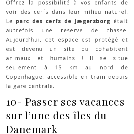
Offrez la possibilité à vos enfants de
voir des cerfs dans leur milieu naturel.
Le
parc des cerfs de Jægersborg
était
autrefois une reserve de chasse.
Aujourd’hui, cet espace est protégé et
est devenu un site ou cohabitent
animaux et humains ! Il se situe
seulement à 15 km au nord de
Copenhague, accessible en train depuis
la gare centrale.
10- Passer ses vacances
sur l’une des îles du
Danemark