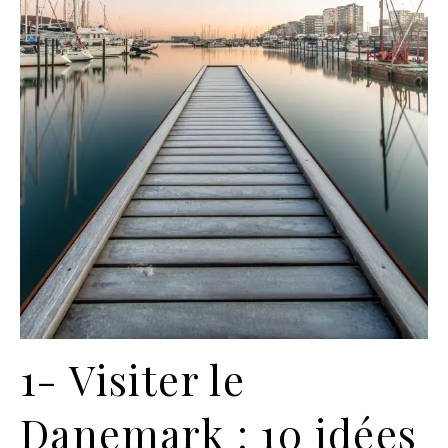
1- Visiter le
Danemark : 10 idées