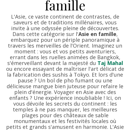
famille
L'Asie, ce vaste continent de contrastes, de
saveurs et de traditions millénaires, vous
invite à une odyssée pleine de découvertes.
Dans cette catégorie sur l'
Asie en famille
,
embarquez pour un périple panoramique à
travers les merveilles de l'Orient. Imaginez un
moment : vous et vos petits aventuriers,
errant dans les ruelles animées de Bangkok,
s'émerveillant devant la majesté du
Taj Mahal
ou encore essayant de maîtriser l'art délicat de
la fabrication des sushis à Tokyo. Et lors d'une
pause ? Un bol de pho fumant ou une
délicieuse mangue bien juteuse pour refaire le
plein d'énergie. Voyager en Asie avec des
enfants ? Une expérience inoubliable ! Ici, on
vous dévoile les secrets du continent : les
temples à ne pas manquer, les meilleures
plages pour des châteaux de sable
monumentaux et les festivités locales où
petits et grands s'amusent en harmonie. L'Asie