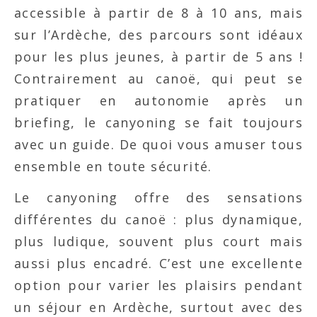
accessible à partir de 8 à 10 ans, mais
sur l’Ardèche, des parcours sont idéaux
pour les plus jeunes, à partir de 5 ans !
Contrairement au canoë, qui peut se
pratiquer en autonomie après un
briefing, le canyoning se fait toujours
avec un guide. De quoi vous amuser tous
ensemble en toute sécurité.
Le canyoning offre des sensations
différentes du canoë : plus dynamique,
plus ludique, souvent plus court mais
aussi plus encadré. C’est une excellente
option pour varier les plaisirs pendant
un séjour en Ardèche, surtout avec des