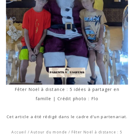
Fêter Noël à distance : 5 idées à partager en
famille | Crédit photo : Flo
Cet article a été rédigé dans le cadre d’un partenariat.
Accueil
/
Autour du monde
/
Fêter Noël à distance : 5