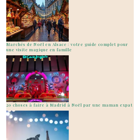
Marchés de Noël en Alsace : votre guide complet pour
une visite magique en famille
20 choses à faire à Madrid à Noël par une maman expat