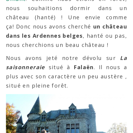
nous souhaitions dormir dans un
château (hanté) ! Une envie comme
ça! Donc nous avons cherché
un château
dans les Ardennes belges
, hanté ou pas,
nous cherchions un beau château !
Nous avons jeté notre dévolu sur
La
saisonneraie
situé à
Falaën
. Il nous a
plus avec son caractère un peu austère ,
situé en pleine forêt.