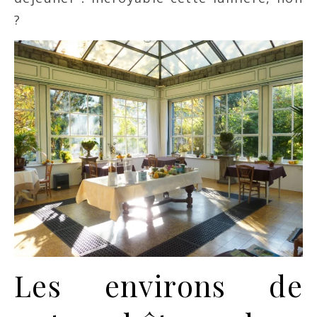
?
Les environs de