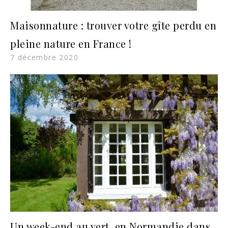
Maisonnature : trouver votre gîte perdu en
pleine nature en France !
7 décembre 2020
Un week-end au vert, en Normandie dans