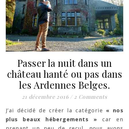
Passer la nuit dans un
château hanté ou pas dans
les Ardennes Belges.
21 décembre 2016
/
2 Comments
J’ai décidé de créer la catégorie
« nos
plus beaux hébergements »
car en
prenant un peu de recul, nous avons