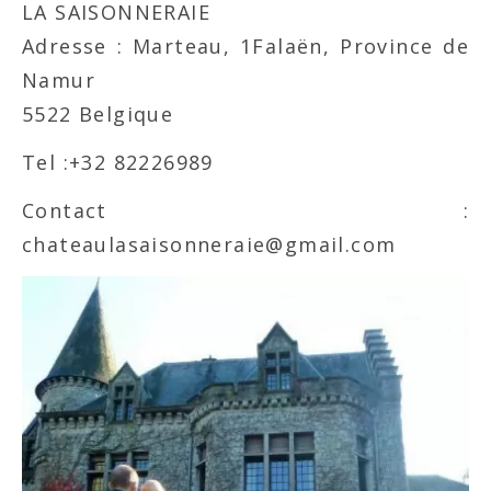
LA SAISONNERAIE
Adresse : Marteau, 1Falaën, Province de
Namur
5522 Belgique
Tel :+32 82226989
Contact :
chateaulasaisonneraie@gmail.com