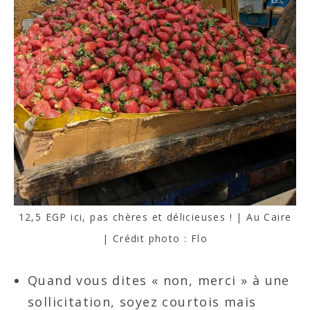
12,5 EGP ici, pas chères et délicieuses ! | Au Caire
| Crédit photo : Flo
Quand vous dites « non, merci » à une
sollicitation, soyez courtois mais