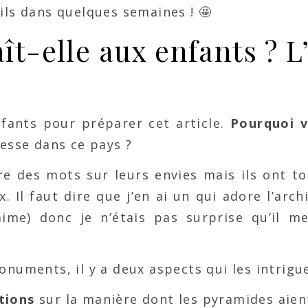
ils dans quelques semaines ! 🤩
ît-elle aux enfants ? L
nfants pour préparer cet article.
Pourquoi v
esse dans ce pays ?
re des mots sur leurs envies mais ils ont to
. Il faut dire que j’en ai un qui adore l’arch
aime) donc je n’étais pas surprise qu’il m
numents, il y a deux aspects qui les intrigue
tions
sur la manière dont les pyramides aien