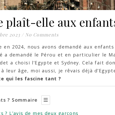
 plaît-elle aux enfant
bre 2023
/
No Comments
e en 2024, nous avons demandé aux enfants
aîné a demandé le Pérou et en particulier le 
adet a choisi l’Egypte et Sydney. Cela fait do
 à leur âge, moi aussi, je rêvais déjà d’Egypt
e qui les fascine tant ?
ants ? Sommaire
ts ? L’avis de mes deux garçons