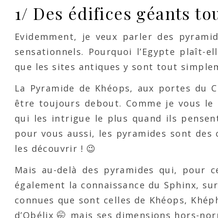
1/ Des édifices géants t
Evidemment, je veux parler des pyrami
sensationnels. Pourquoi l’Egypte plaît-e
que les sites antiques y sont tout simple
La Pyramide de Khéops, aux portes du Ca
être toujours debout. Comme je vous le 
qui les intrigue le plus quand ils pensen
pour vous aussi, les pyramides sont des 
les découvrir ! 😉
Mais au-delà des pyramides qui, pour ce
également la connaissance du Sphinx, sur
connues que sont celles de Khéops, Khéph
d’Obélix 🤭 mais ses dimensions hors-no