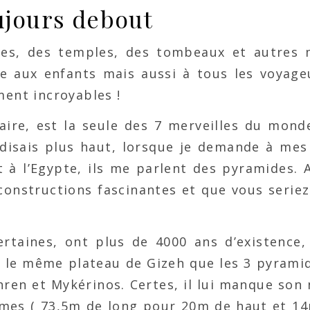
oujours debout
des, des temples, des tombeaux et autres
lle aux enfants mais aussi à tous les voyage
ment incroyables !
ire, est la seule des 7 merveilles du mond
disais plus haut, lorsque je demande à mes
t à l’Egypte, ils me parlent des pyramides. 
constructions fascinantes et que vous seriez
rtaines, ont plus de 4000 ans d’existence,
 le même plateau de Gizeh que les 3 pyramid
ren et Mykérinos. Certes, il lui manque son 
rmes ( 73,5m de long pour 20m de haut et 14