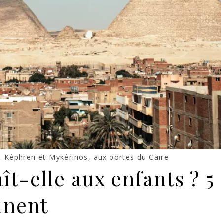
 Képhren et Mykérinos, aux portes du Caire
ît-elle aux enfants ? 5
inent