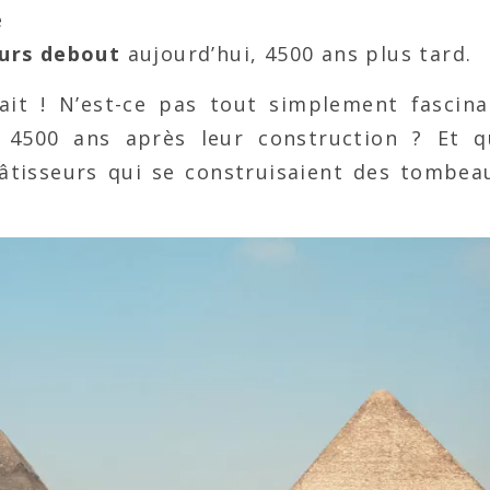
e
urs debout
aujourd’hui, 4500 ans plus tard.
fait ! N’est-ce pas tout simplement fascin
d 4500 ans après leur construction ? Et q
âtisseurs qui se construisaient des tombea