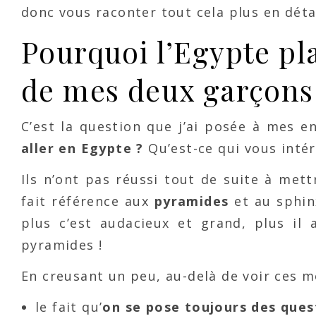
donc vous raconter tout cela plus en déta
Pourquoi l’Egypte pla
de mes deux garçons
C’est la question que j’ai posée à mes e
aller en Egypte ?
Qu’est-ce qui vous intér
Ils n’ont pas réussi tout de suite à mett
fait référence aux
pyramides
et au sphinx
plus c’est audacieux et grand, plus il 
pyramides !
En creusant un peu, au-delà de voir ces mo
le fait qu’
on se pose toujours des ques