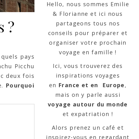
Hello, nous sommes Emilie
& Florianne et ici nous
s ?
partageons tous nos
conseils pour préparer et
organiser votre prochain
voyage en famille !
 quels pays
Ici, vous trouverez des
Machu Picchu
inspirations voyages
nc deux fois
en
France et en Europe
,
e.
Pourquoi
mais on y parle aussi
voyage autour du monde
et expatriation !
Alors prenez un café et
inspirez-vous en regardant