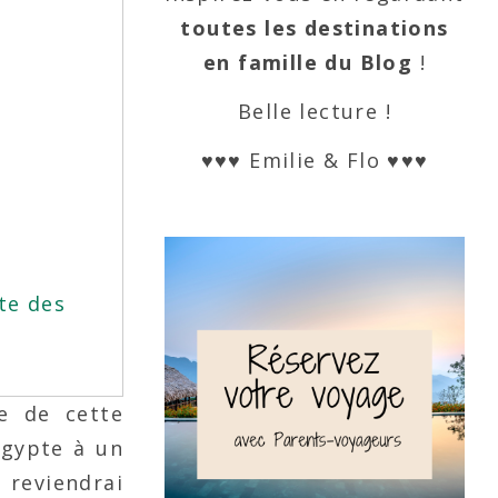
toutes les destinations
en famille du Blog
!
Belle lecture !
♥♥♥ Emilie & Flo ♥♥♥
te des
e de cette
’Egypte à un
 reviendrai