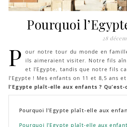
Pourquoi l’Egypte
28 décem
P
our notre tour du monde en famill
ils aimeraient visiter. Notre fils 
et l’Egypte, tandis que notre fils c
l’Egypte ! Mes enfants on 11 et 8,5 ans et
l’Egypte plaît-elle aux enfants ? Qu’est-c
Pourquoi l’Egypte plaît-elle aux enf
Pourquoi l’Egypte plaît-elle aux enfan