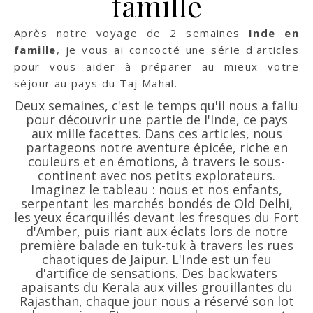
famille
Après notre voyage de 2 semaines
Inde en
famille
, je vous ai concocté une série d'articles
pour vous aider à préparer au mieux votre
séjour au pays du Taj Mahal.
Deux semaines, c'est le temps qu'il nous a fallu
pour découvrir une partie de l'Inde, ce pays
aux mille facettes. Dans ces articles, nous
partageons notre aventure épicée, riche en
couleurs et en émotions, à travers le sous-
continent avec nos petits explorateurs.
Imaginez le tableau : nous et nos enfants,
serpentant les marchés bondés de Old Delhi,
les yeux écarquillés devant les fresques du Fort
d'Amber, puis riant aux éclats lors de notre
première balade en tuk-tuk à travers les rues
chaotiques de Jaipur. L'Inde est un feu
d'artifice de sensations. Des backwaters
apaisants du Kerala aux villes grouillantes du
Rajasthan, chaque jour nous a réservé son lot