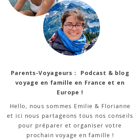
Parents-Voyageurs : Podcast & blog
voyage en famille en France et en
Europe !
Hello, nous sommes Emilie & Florianne
et ici nous partageons tous nos conseils
pour préparer et organiser votre
prochain voyage en famille !