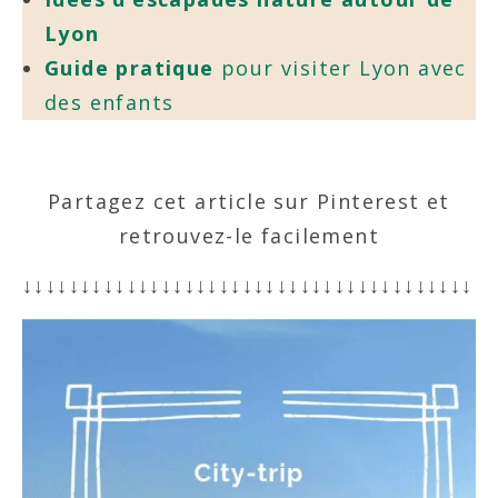
Lyon
Guide pratique
pour visiter Lyon avec
des enfants
Partagez cet article sur Pinterest et
retrouvez-le facilement
↓↓↓↓↓↓↓↓↓↓↓↓↓↓↓↓↓↓↓↓↓↓↓↓↓↓↓↓↓↓↓↓↓↓↓↓↓↓↓↓↓