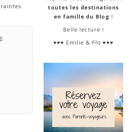
traintes
toutes les destinations
en famille du Blog
!
Belle lecture !
♥♥♥ Emilie & Flo ♥♥♥