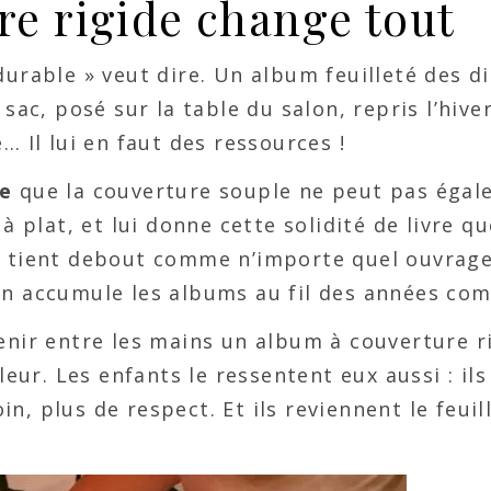
re rigide change tout
durable » veut dire. Un album feuilleté des d
sac, posé sur la table du salon, repris l’hive
… Il lui en faut des ressources !
ce
que la couverture souple ne peut pas égaler
à plat, et lui donne cette solidité de livre qu
l tient debout comme n’importe quel ouvrag
on accumule les albums au fil des années co
enir entre les mains un album à couverture ri
leur. Les enfants le ressentent eux aussi : ils
, plus de respect. Et ils reviennent le feuill