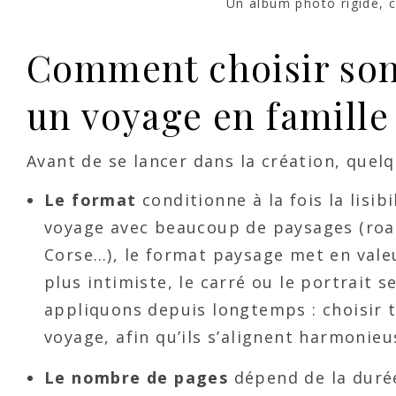
Un album photo rigide, c’
Comment choisir son
un voyage en famille
Avant de se lancer dans la création, quelq
Le format
conditionne à la fois la lisib
voyage avec beaucoup de paysages (road
Corse…), le format paysage met en valeu
plus intimiste, le carré ou le portrait 
appliquons depuis longtemps : choisir
voyage, afin qu’ils s’alignent harmonie
Le nombre de pages
dépend de la durée