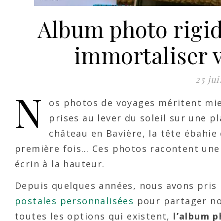
Album photo rigide
immortaliser v
25 ju
N
os photos de voyages méritent mie
prises au lever du soleil sur une p
château en Bavière, la tête ébahie
première fois… Ces photos racontent une h
écrin à la hauteur.
Depuis quelques années, nous avons pris 
postales personnalisées
pour partager no
toutes les options qui existent,
l’album p