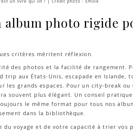
est un livre qui vit ! | Crédit photo : Emilie
 album photo rigide p
ues critères méritent réflexion.
ilité des photos et la facilité de rangement. 
 trip aux États-Unis, escapade en Islande, t
r les grands espaces. Pour un city-break ou
sera souvent plus élégant. Un conseil pratiqu
 toujours le même format pour tous nos albu
usement dans la bibliothèque.
 du voyage et de votre capacité à trier vos 