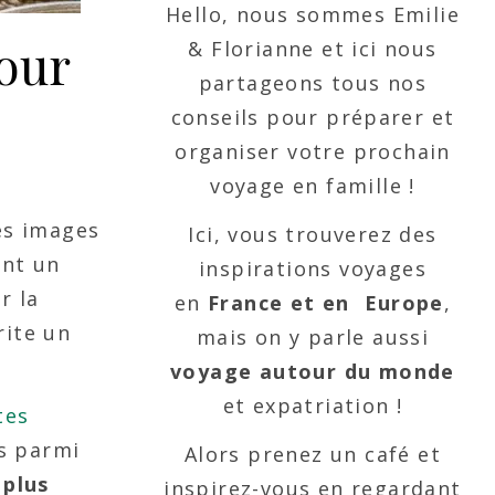
Hello, nous sommes Emilie
pour
& Florianne et ici nous
partageons tous nos
conseils pour préparer et
organiser votre prochain
voyage en famille !
es images
Ici, vous trouverez des
ant un
inspirations voyages
r la
en
France et en Europe
,
rite un
mais on y parle aussi
voyage autour du monde
et expatriation !
tes
s parmi
Alors prenez un café et
 plus
inspirez-vous en regardant