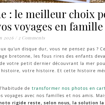
 : le meilleur choix 
os voyages en famille
in 2026
/
2 Comments
ux qu’un disque dur, vous ne pensez pas ? C
lage bretonne, les fous rires des enfants dev
 de votre petit dernier découvrant la mer pou
istoire, votre histoire. Et cette histoire mé
l’habitude de
transformer nos photos en car
s voyages avec nos familles et nos amis. Mai
hoto rigide reste, selon nous, la solution la