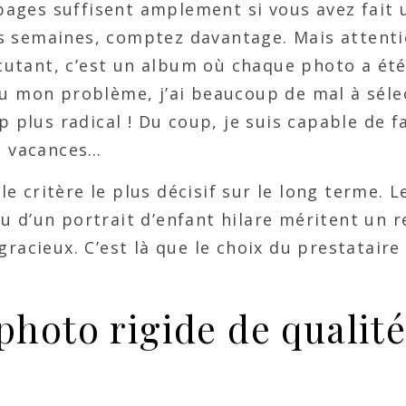
pages suffisent amplement si vous avez fait
is semaines, comptez davantage. Mais attenti
cutant, c’est un album où chaque photo a été
peu mon problème, j’ai beaucoup de mal à sél
plus radical ! Du coup, je suis capable de f
e vacances…
e critère le plus décisif sur le long terme. L
ou d’un portrait d’enfant hilare méritent un 
gracieux. C’est là que le choix du prestataire 
photo rigide de qualité