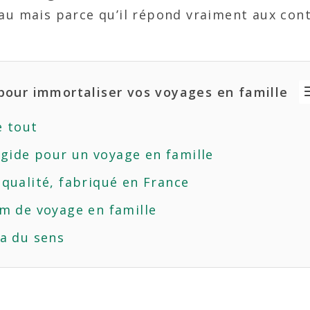
eau mais parce qu’il répond vraiment aux con
 pour immortaliser vos voyages en famille
e tout
gide pour un voyage en famille
qualité, fabriqué en France
um de voyage en famille
 a du sens