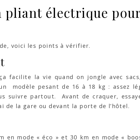
pliant électrique pou
, voici les points à vérifier.
t
a facilite la vie quand on jongle avec sacs,
un modèle pesant de 16 à 18 kg : assez lé
us suivre partout. Avant de craquer, essaye
i de la gare ou devant la porte de l’hôtel.
m en mode « éco » et 30 km en mode « boost