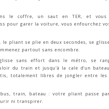
ns le coffre, un saut en TER, et vous
s pour garer la voiture, vous enfourchez vos
, le pliant se plie en deux secondes, se glisse
l’emmenez partout sans encombre.
glisse sans effort dans le métro, se ran
loir du train et jusqu’à la cale d’un batea
rtis, totalement libres de jongler entre les
 bus, train, bateau : votre pliant passe pa
rir ni transpirer.