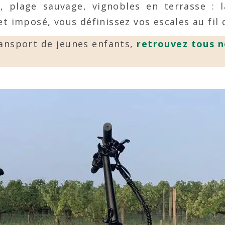
l, plage sauvage, vignobles en terrasse : l
t imposé, vous définissez vos escales au fil d
ransport de jeunes enfants,
retrouvez tous n