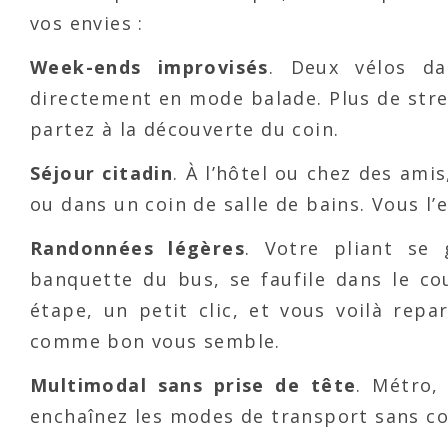
vos envies :
Week-ends improvisés
. Deux vélos da
directement en mode balade. Plus de stres
partez à la découverte du coin.
Séjour citadin
. À l’hôtel ou chez des amis
ou dans un coin de salle de bains. Vous 
Randonnées légères
. Votre pliant se 
banquette du bus, se faufile dans le cou
étape, un petit clic, et vous voilà repa
comme bon vous semble.
Multimodal sans prise de tête
. Métro,
enchaînez les modes de transport sans cou