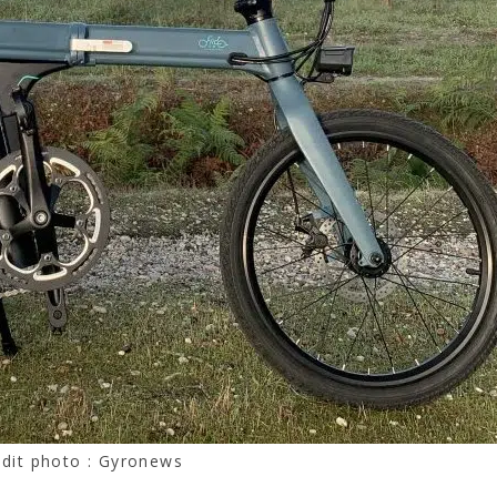
édit photo : Gyronews