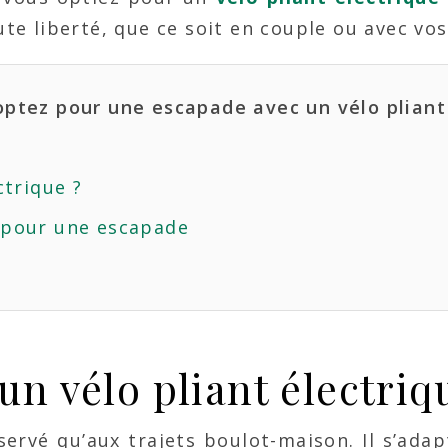
ute liberté, que ce soit en couple ou avec vos
optez pour une escapade avec un vélo pliant
ctrique ?
 pour une escapade
un vélo pliant électriq
éservé qu’aux trajets boulot-maison. Il s’ada