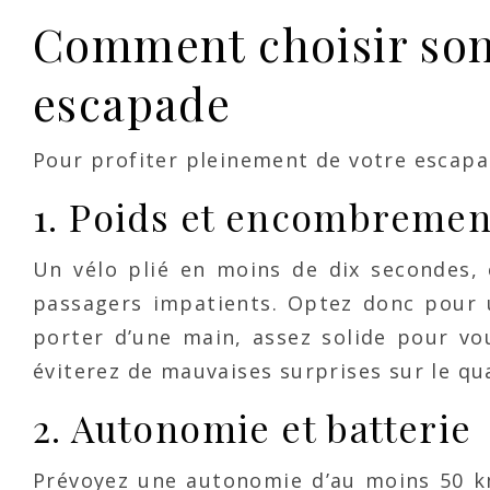
Comment choisir son 
escapade
Pour profiter pleinement de votre escapade
1. Poids et encombremen
Un vélo plié en moins de dix secondes, ç
passagers impatients. Optez donc pour 
porter d’une main, assez solide pour vo
éviterez de mauvaises surprises sur le qua
2. Autonomie et batterie
Prévoyez une autonomie d’au moins 50 k