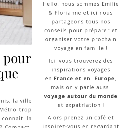
Hello, nous sommes Emilie
& Florianne et ici nous
partageons tous nos
conseils pour préparer et
organiser votre prochain
voyage en famille !
z pour
Ici, vous trouverez des
ique
inspirations voyages
en
France et en Europe
,
mais on y parle aussi
voyage autour du monde
is, la ville
et expatriation !
 Métro trop
Alors prenez un café et
connaît la
inspirez-vous en regardant
? Compact,