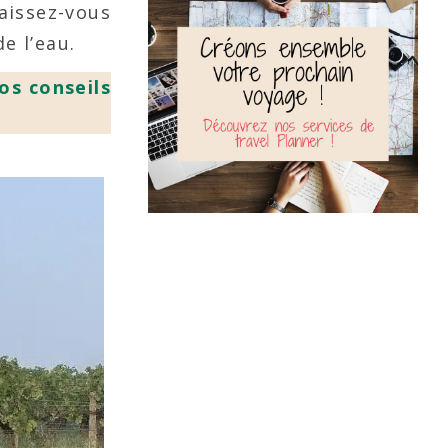
aissez-vous
e l’eau.
os conseils