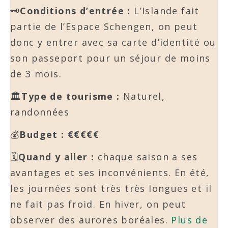
🗝️
Conditions d’entrée :
L’Islande fait
partie de l’Espace Schengen, on peut
donc y entrer avec sa carte d’identité ou
son passeport pour un séjour de moins
de 3 mois.
🏛️
Type de tourisme :
Naturel,
randonnées
💰
Budget :
€€€€€
🗓️
Quand y aller :
chaque saison a ses
avantages et ses inconvénients. En été,
les journées sont très très longues et il
ne fait pas froid. En hiver, on peut
observer des aurores boréales.
Plus de