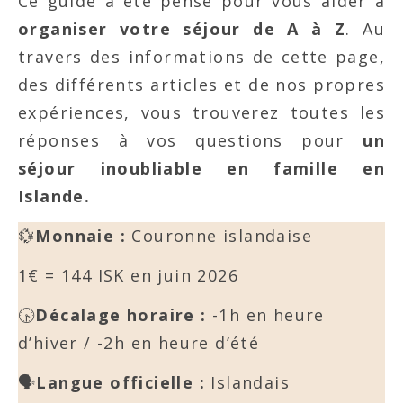
Ce guide a été pensé pour vous aider à
organiser votre séjour de A à Z
. Au
travers des informations de cette page,
des différents articles et de nos propres
expériences, vous trouverez toutes les
réponses à vos questions pour
un
séjour inoubliable en famille en
Islande.
💱
Monnaie :
Couronne islandaise
1€ = 144 ISK en juin 2026
🕟
Décalage horaire :
-1h en heure
d’hiver / -2h en heure d’été
🗣️
Langue officielle :
Islandais