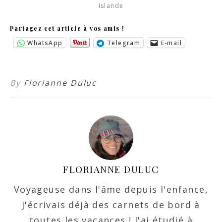
Islande
Partagez cet article à vos amis !
WhatsApp
Telegram
E-mail
By
Florianne Duluc
FLORIANNE DULUC
Voyageuse dans l'âme depuis l'enfance,
j'écrivais déjà des carnets de bord à
toutes les vacances ! J'ai étudié à