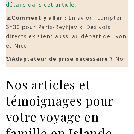
détails dans cet article.
🛫
Comment y aller :
En avion, compter
3h30 pour Paris-Reykjavik. Des vols
directs existent aussi au départ de Lyon
et Nice.
🔌
Adaptateur de prise nécessaire ?
Non
Nos articles et
témoignages pour
votre voyage en
famille en Islande