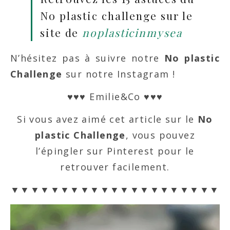
No plastic challenge sur le
site de
noplasticinmysea
N’hésitez pas à suivre notre
No plastic
Challenge
sur notre Instagram !
♥♥♥ Emilie&Co ♥♥♥
Si vous avez aimé cet article sur le
No
plastic Challenge
, vous pouvez
l’épingler sur Pinterest pour le
retrouver facilement.
▼▼▼▼▼▼▼▼▼▼▼▼▼▼▼▼▼▼▼▼▼▼