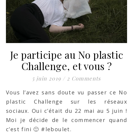
Je participe au No plastic
Challenge, et vous ?
5 juin 2019
/
2 Comments
Vous l’avez sans doute vu passer ce No
plastic Challenge
sur les réseaux
sociaux. Oui c’était du 22 mai au 5 juin !
Moi je décide de le commencer quand
c’est fini 🙂 #leboulet.