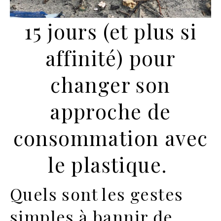
15 jours (et plus si
affinité) pour
changer son
approche de
consommation avec
le plastique.
Quels sont les gestes
simples à bannir de