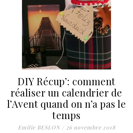
DIY Récup’: comment
réaliser un calendrier de
l’Avent quand on n’a pas le
temps
Emilie BESLON
/
26 novembre 2018