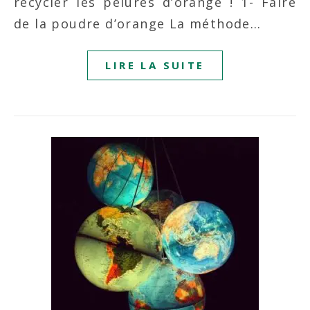
recycler les pelures d’orange ! 1- Faire
de la poudre d’orange La méthode…
LIRE LA SUITE