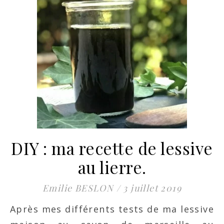
DIY : ma recette de lessive
au lierre.
Emilie BESLON
/
3 juillet 2019
Après mes différents tests de ma lessive