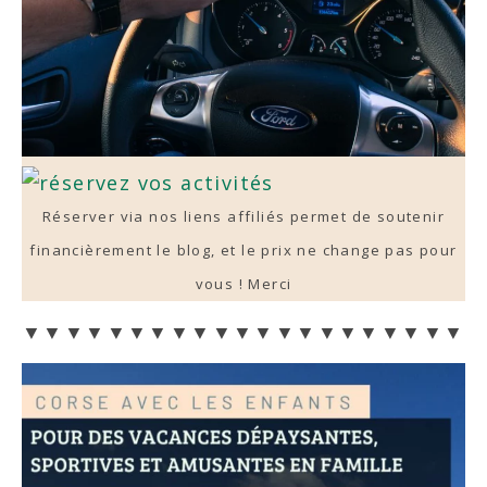
Réserver via nos liens affiliés permet de soutenir
financièrement le blog, et le prix ne change pas pour
vous ! Merci
▼▼▼▼▼▼▼▼▼▼▼▼▼▼▼▼▼▼▼▼▼▼