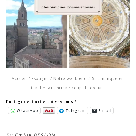
Accueil
/
Espagne
/
Notre week-end à Salamanque en
famille. Attention : coup de coeur !
Partagez cet article à vos amis !
WhatsApp
Telegram
E-mail
By
Emilie BESLON