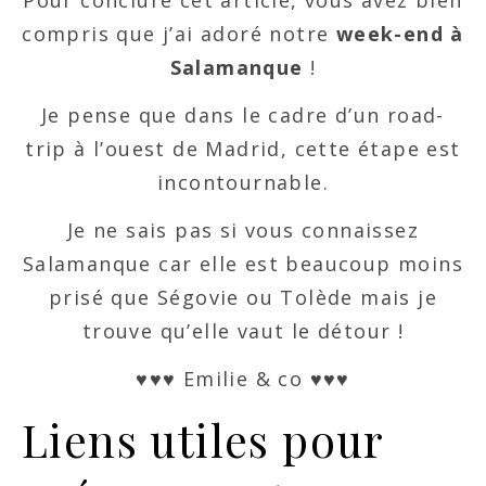
Pour conclure cet article, vous avez bien
compris que j’ai adoré notre
week-end à
Salamanque
!
Je pense que dans le cadre d’un road-
trip à l’ouest de Madrid, cette étape est
incontournable.
Je ne sais pas si vous connaissez
Salamanque car elle est beaucoup moins
prisé que Ségovie ou Tolède mais je
trouve qu’elle vaut le détour !
♥♥♥ Emilie & co ♥♥♥
Liens utiles pour