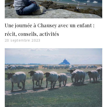
Une journée à Chausey avec un enfant :
récit, conseils, activités
20 septembre 2023