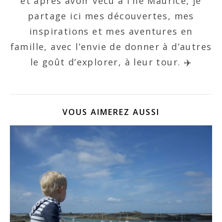
et après avoir vécu à l’île Maurice, je
partage ici mes découvertes, mes
inspirations et mes aventures en
famille, avec l’envie de donner à d’autres
le goût d’explorer, à leur tour. ✈️
VOUS AIMEREZ AUSSI