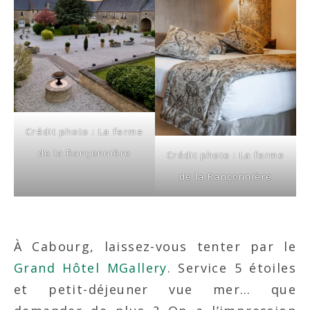
Crédit photo : La ferme
de la Rançonnière
Crédit photo : La ferme
de la Rançonnière
À Cabourg, laissez-vous tenter par le
Grand Hôtel MGallery
. Service 5 étoiles
et petit-déjeuner vue mer… que