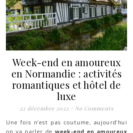
Week-end en amoureux
en Normandie : activités
romantiques et hôtel de
luxe
22 décembre 2022
/
No Comments
Une fois n’est pas coutume, aujourd’hui
on va parler de
week-end en amoureux