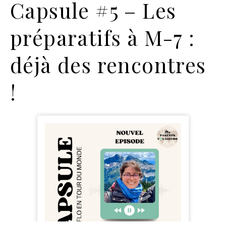
Capsule #5 – Les
préparatifs à M-7 :
déjà des rencontres
!