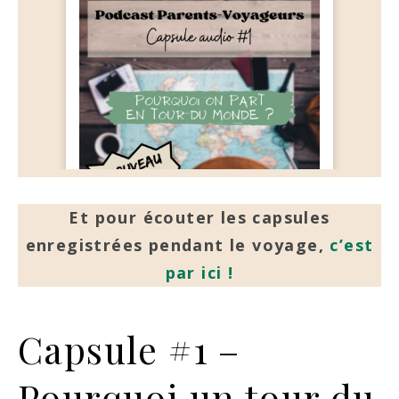
Et pour écouter les capsules
enregistrées pendant le voyage,
c’est
par ici !
Capsule #1 –
Pourquoi un tour du