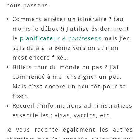
nous passons.
Comment arrêter un itinéraire ? (au
moins le début !) J’utilise évidemment
le
planificateur
A contresens
mais j’en
suis déjà à la 6ème version et rien
n’est encore fixé…
Billets tour du monde ou pas ? J’ai
commencé à me renseigner un peu.
Mais c’est encore un peu tôt pour se
fixer.
Recueil d’informations administratives
essentielles : visas, vaccins, etc.
Je vous raconte également les autres
chantiers que j’ai engagés, chantiers qui