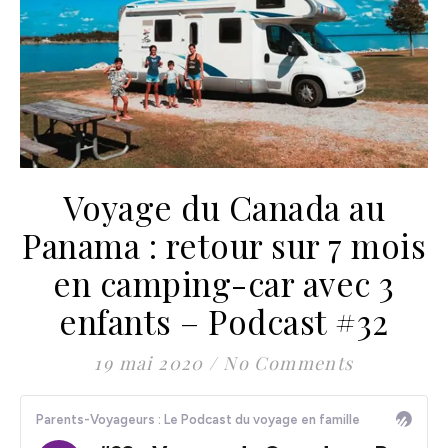
Voyage du Canada au
Panama : retour sur 7 mois
en camping-car avec 3
enfants – Podcast #32
19 mai 2020
/
No Comments