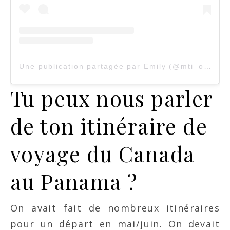
Une publication partagée par Emily (@mti_onroad)
Tu peux nous parler
de ton itinéraire de
voyage du Canada
au Panama ?
On avait fait de nombreux itinéraires
pour un départ en mai/juin. On devait