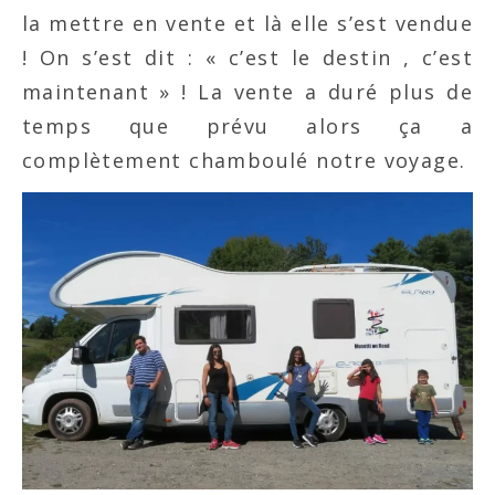
la mettre en vente et là elle s’est vendue
! On s’est dit : « c’est le destin , c’est
maintenant » ! La vente a duré plus de
temps que prévu alors ça a
complètement chamboulé notre voyage.