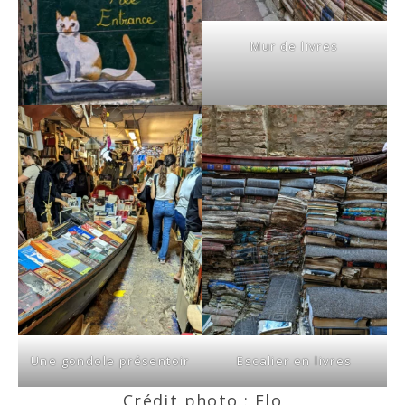
Mur de livres
Une gondole présentoir
Escalier en livres
Crédit photo : Flo