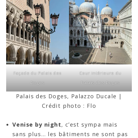
Façade du Palais des
Cour intérieure du
Doges
Palais des Doges
Palais des Doges, Palazzo Ducale |
Crédit photo : Flo
Venise by night
, c’est sympa mais
sans plus… les bâtiments ne sont pas