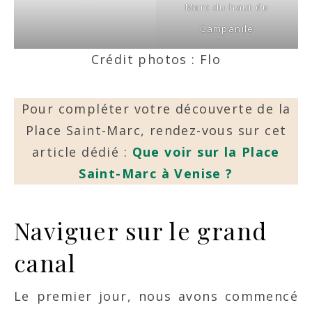
Marc du haut du
Campanile
Crédit photos : Flo
Pour compléter votre découverte de la
Place Saint-Marc, rendez-vous sur cet
article dédié :
Que voir sur la Place
Saint-Marc à Venise ?
Naviguer sur le grand
canal
Le premier jour, nous avons commencé