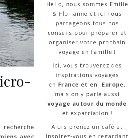
Hello, nous sommes Emilie
& Florianne et ici nous
partageons tous nos
conseils pour préparer et
organiser votre prochain
voyage en famille !
Ici, vous trouverez des
inspirations voyages
icro-
en
France et en Europe
,
mais on y parle aussi
voyage autour du monde
et expatriation !
Alors prenez un café et
n recherche
inspirez-vous en regardant
miens avec