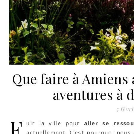
Que faire à Amiens 
aventures à d
5 févr
F
uir la ville pour
aller se resso
actuellement. C’est pourquoi nou