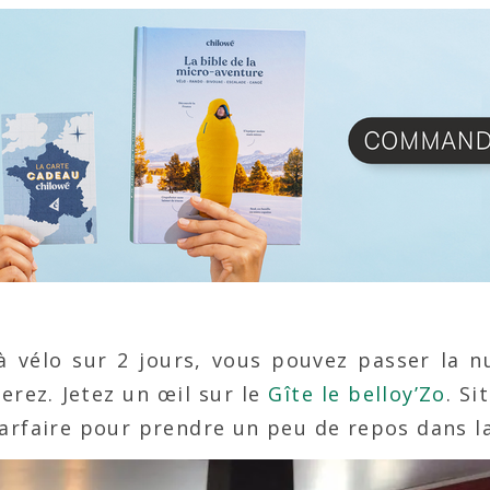
 à vélo sur 2 jours, vous pouvez passer la n
serez. Jetez un œil sur le
Gîte le belloy’Zo
. S
parfaire pour prendre un peu de repos dans l