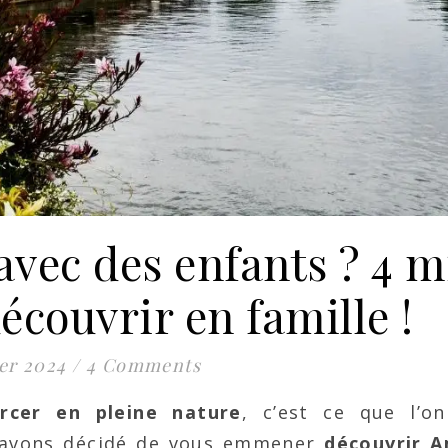
avec des enfants ? 4 m
écouvrir en famille !
ier 2024
/
4 Comments
urcer en pleine nature
, c’est ce que l’o
s avons décidé de vous emmener
découvrir A