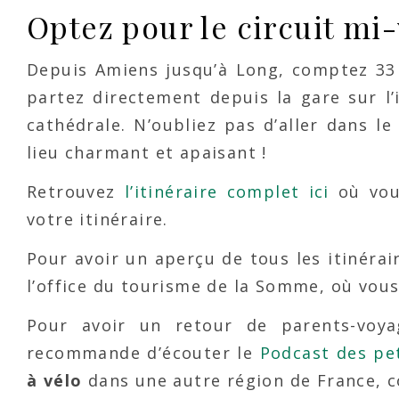
Optez pour le circuit mi
Depuis Amiens jusqu’à Long, comptez 33 k
partez directement depuis la gare sur l
cathédrale. N’oubliez pas d’aller dans le
lieu charmant et apaisant !
Retrouvez
l’itinéraire complet ici
où vous
votre itinéraire.
Pour avoir un aperçu de tous les itinérai
l’office du tourisme de la Somme, où vous
Pour avoir un retour de parents-voy
recommande d’écouter le
Podcast des pe
à vélo
dans une autre région de France, 