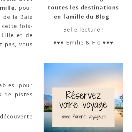
toutes les destinations
mille
, pour
en famille du Blog
!
e de la Baie
 cette fois-
Belle lecture !
Lille et de
♥♥♥ Emilie & Flo ♥♥♥
ez pas, vous
ables pour
s de pistes
 découverte