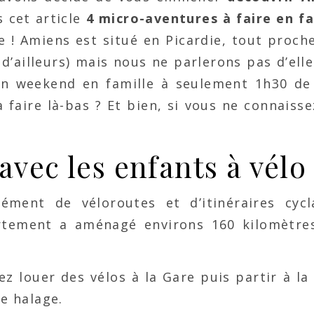
 cet article
4 micro-aventures
à faire en fa
e ! Amiens est situé en Picardie, tout proch
’ailleurs) mais nous ne parlerons pas d’elle
un weekend en famille à seulement 1h30 de 
à faire là-bas ? Et bien, si vous ne connaiss
vec les enfants à vélo
ent de véloroutes et d’itinéraires cycl
rtement a aménagé environs 160 kilomètre
z louer des vélos à la Gare puis partir à la
de halage.