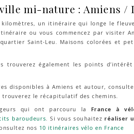
-ville mi-nature : Amiens /
ilomètres, un itinéraire qui longe le fleuve
’itinéraire ou vous commencez par visiter A
 quartier Saint-Leu. Maisons colorées et pet
 trouverez également les points d’intérêt
res disponibles à Amiens et autour, consulte
 trouverez le récapitulatif des chemins.
ageurs qui ont parcouru la
France à vél
tits baroudeurs
. Si vous souhaitez
réaliser
consultez nos
10 itinéraires vélo en France