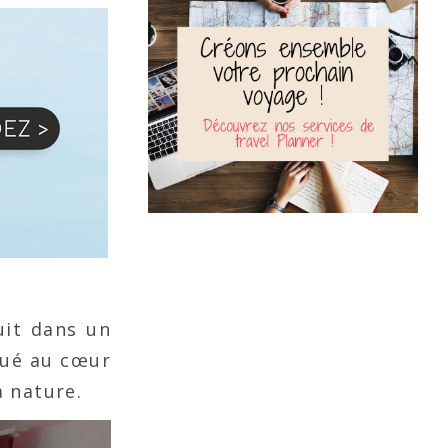
uit dans un
itué au cœur
a nature.