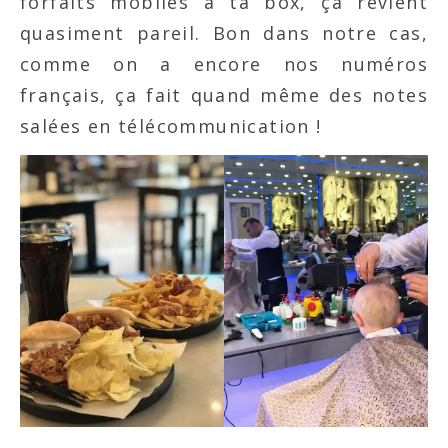
forfaits mobiles à ta box, ça revient
quasiment pareil. Bon dans notre cas,
comme on a encore nos numéros
français, ça fait quand même des notes
salées en télécommunication !