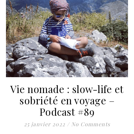
Vie nomade : slow-life et
sobriété en voyage –
Podcast #89
25 janvier 2022
/
No Comments