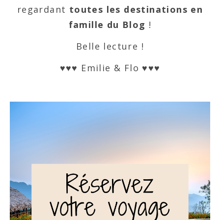
regardant
toutes les destinations en
famille du Blog
!
Belle lecture !
♥♥♥ Emilie & Flo ♥♥♥