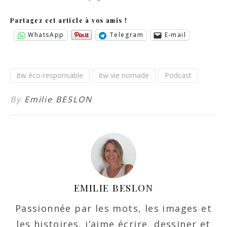
Partagez cet article à vos amis !
WhatsApp
Telegram
E-mail
itw éco-responsable
itw vie nomade
Podcast
By
Emilie BESLON
EMILIE BESLON
Passionnée par les mots, les images et
les histoires, j’aime écrire, dessiner et