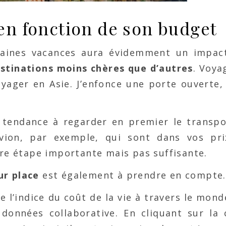
 en fonction de son budget
haines vacances aura évidemment un impac
stinations moins chères que d’autres
. Voya
yager en Asie. J’enfonce une porte ouverte,
 tendance à regarder en premier le transpo
avion, par exemple, qui sont dans vos pr
ère étape importante mais pas suffisante.
ur place
est également à prendre en compte.
e l’indice du coût de la vie à travers le mond
onnées collaborative. En cliquant sur la 