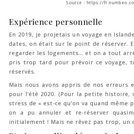
Source : https://fr.numbeo.
Expérience personnelle
En 2019, je projetais un voyage en Islande
dates, on était sur le point de réserver. 
regarder les logements… et on a tout ar
pris trop tard pour prévoir ce voyage, t
réservés.
Mais nous avons appris de nos erreurs e
pour l’été 2020. (Pour la petite histoire
stress de « est-ce qu’on va quand même po
on a pu annuler et re-réserver quas
initialement ! Mais ne rêvez pas trop, un 