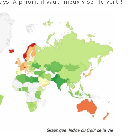
s. A priori, il vaut mieux viser le vert !