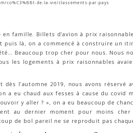
com/co%C3%BBt-de-la-vie/classements-par-pays
 en famille. Billets d’avion à prix raisonnab
Et puis là, on a commencé à construire un iti
rêté… Beaucoup trop cher pour nous. Nous no
ous les logements à prix raisonnables avaie
t dès l’automne 2019, nous avons réservé a
, on a eu chaud aux fesses à cause du covid 
uvoir y aller ? », on a eu beaucoup de chanc
iment au dernier moment pour moins cher
coup de bol pareil ne se reproduit pas chaque 