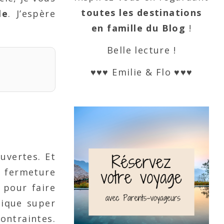
toutes les destinations
le
. J’espère
en famille du Blog
!
Belle lecture !
♥♥♥ Emilie & Flo ♥♥♥
uvertes. Et
 fermeture
 pour faire
tique super
ontraintes.