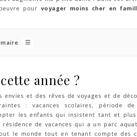
oeuvre pour
voyager moins cher en famil
mmaire
 cette année ?
 envies et des rêves de voyages et de déco
aintes : vacances scolaires, période de
pter les enfants qui insistent tant et plus
te résidence de vacances qui a un parc aqua
 tout le monde tout en tenant compte des c