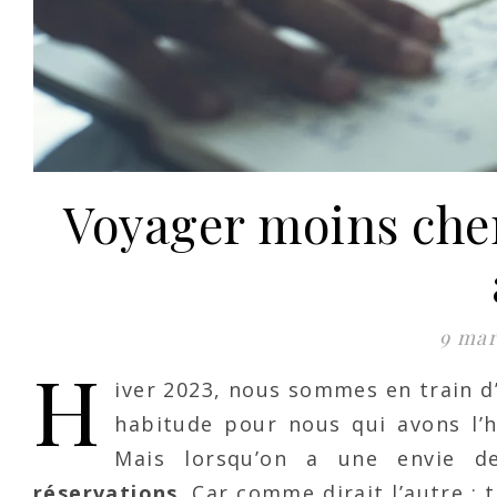
Voyager moins cher 
9 mar
H
iver 2023, nous sommes en train d
habitude pour nous qui avons l’
Mais lorsqu’on a une envie de
réservations
. Car comme dirait l’autre :