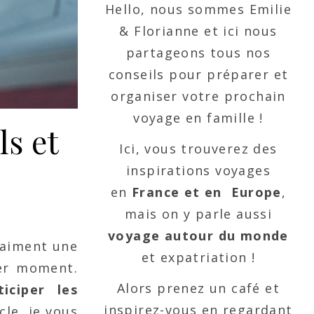
Hello, nous sommes Emilie
& Florianne et ici nous
partageons tous nos
conseils pour préparer et
organiser votre prochain
voyage en famille !
ls et
Ici, vous trouverez des
inspirations voyages
en
France et en Europe
,
mais on y parle aussi
voyage autour du monde
raiment une
et expatriation !
ier moment.
Alors prenez un café et
ticiper les
inspirez-vous en regardant
cle, je vous