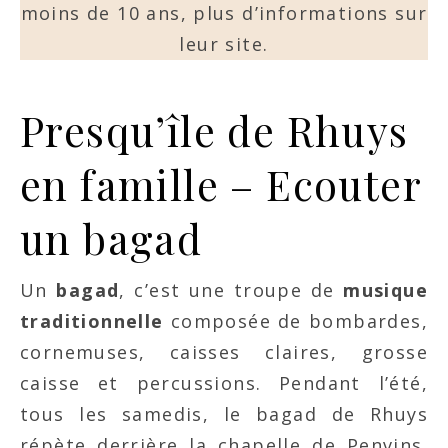
moins de 10 ans, plus d’informations sur
leur site.
Presqu’île de Rhuys
en famille – Ecouter
un bagad
Un
bagad
, c’est une troupe de
musique
traditionnelle
composée de bombardes,
cornemuses, caisses claires, grosse
caisse et percussions. Pendant l’été,
tous les samedis, le bagad de Rhuys
répète derrière la chapelle de Penvins.