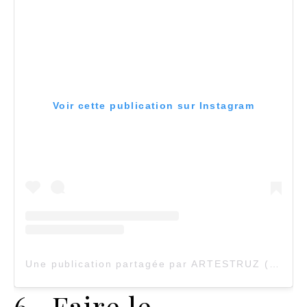
Voir cette publication sur Instagram
Une publication partagée par ARTESTRUZ (@artestruz)
6- Faire le