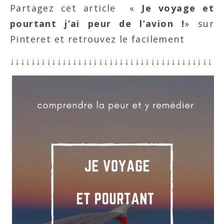
Partagez cet article «
Je voyage et
pourtant j’ai peur de l’avion !
» sur
Pinteret et retrouvez le facilement
↓↓↓↓↓↓↓↓↓↓↓↓↓↓↓↓↓↓↓↓↓↓↓↓↓↓↓↓↓↓↓↓↓↓↓↓↓↓↓↓↓