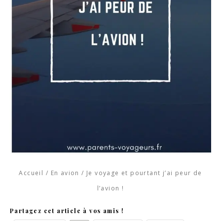
Accueil
/
En avion
/
Je voyage et pourtant j’ai peur de
l’avion !
Partagez cet article à vos amis !