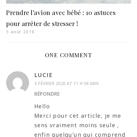
Prendre l’avion avec bébé : 10 astuces
pour arrêter de stresser !
5 août 2018
ONE COMMENT
LUCIE
3 FÉVRIER 2020 AT 11 H 56 MIN
RÉPONDRE
Hello
Merci pour cet article, je me
sens vraiment moins seule ,
enfin quelqu’un qui comprend