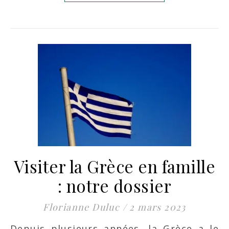
Visiter la Grèce en famille
: notre dossier
Florianne Duluc
/
2 mars 2023
Depuis plusieurs années, la Grèce a le