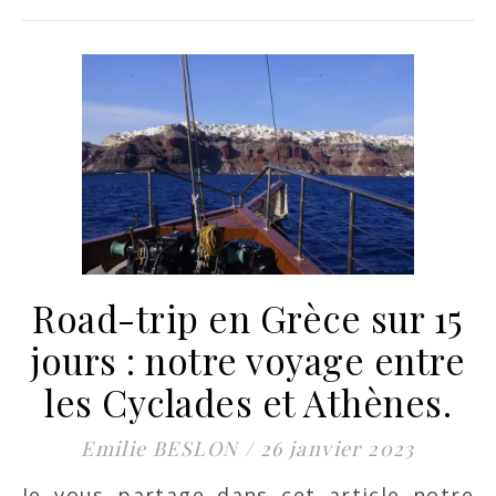
Road-trip en Grèce sur 15
jours : notre voyage entre
les Cyclades et Athènes.
Emilie BESLON
/
26 janvier 2023
Je vous partage dans cet article notre