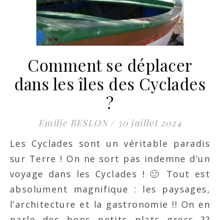
Comment se déplacer
dans les îles des Cyclades
?
Emilie BESLON
/
30 juillet 2024
Les Cyclades sont un véritable paradis
sur Terre ! On ne sort pas indemne d’un
voyage dans les Cyclades ! 🙂 Tout est
absolument magnifique : les paysages,
l’architecture et la gastronomie !! On en
parle des bons petits plats grecs ??