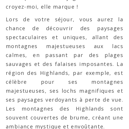
croyez-moi, elle marque !
Lors de votre séjour, vous aurez la
chance de découvrir des paysages
spectaculaires et uniques, allant des
montagnes majestueuses aux lacs
calmes, en passant par des plages
sauvages et des falaises imposantes. La
région des Highlands, par exemple, est
célèbre pour ses montagnes
majestueuses, ses lochs magnifiques et
ses paysages verdoyants à perte de vue.
Les montagnes des Highlands sont
souvent couvertes de brume, créant une
ambiance mystique et envoûtante.