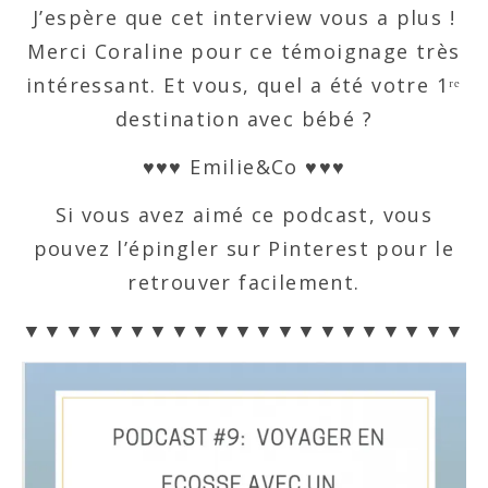
J’espère que cet interview vous a plus !
Merci Coraline pour ce témoignage très
intéressant. Et vous, quel a été votre 1ʳᵉ
destination avec bébé ?
♥♥♥ Emilie&Co ♥♥♥
Si vous avez aimé ce podcast, vous
pouvez l’épingler sur Pinterest pour le
retrouver facilement.
▼▼▼▼▼▼▼▼▼▼▼▼▼▼▼▼▼▼▼▼▼▼