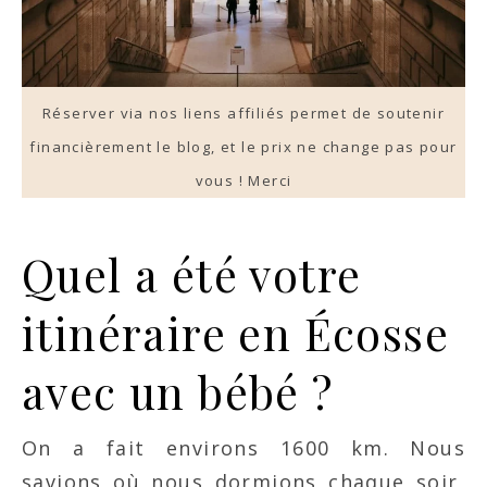
Réserver via nos liens affiliés permet de soutenir
financièrement le blog, et le prix ne change pas pour
vous ! Merci
Quel a été votre
itinéraire en Écosse
avec un bébé ?
On a fait environs 1600 km. Nous
savions où nous dormions chaque soir,