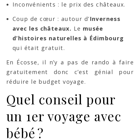
Inconvénients : le prix des châteaux.
Coup de cœur : autour d’
Inverness
avec les châteaux.
Le
musée
d’histoires naturelles à Édimbourg
qui était gratuit.
En Écosse, il n’y a pas de rando à faire
gratuitement donc c’est génial pour
réduire le budget voyage.
Quel conseil pour
un 1er voyage avec
bébé ?