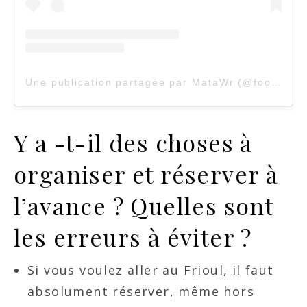
Une publication partagée par MataWr (@football_city_travel)
Y a -t-il des choses à
organiser et réserver à
l’avance ? Quelles sont
les erreurs à éviter ?
Si vous voulez aller au Frioul, il faut
absolument réserver, même hors