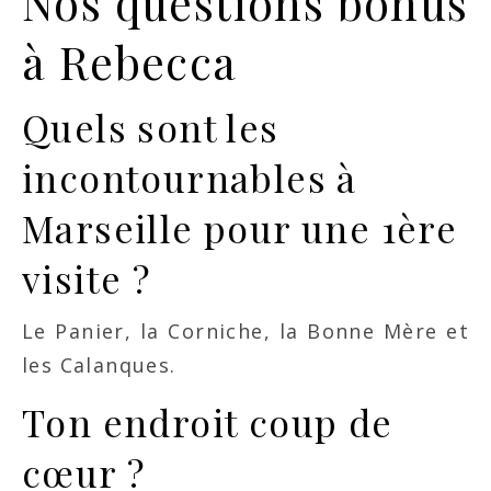
Nos questions bonus
à Rebecca
Quels sont les
incontournables à
Marseille pour une 1ère
visite ?
Le Panier, la Corniche, la Bonne Mère et
les Calanques.
Ton endroit coup de
cœur ?