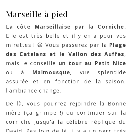
Marseille à pied
La côte Marseillaise par la Corniche.
Elle est très belle et il y en a pour vos
mirettes ! 😀 Vous passerez par la
Plage
des Catalans et le Vallon des Auffes
,
mais je conseille
un tour au Petit Nice
ou à
Malmousque
, vue splendide
assurée et en fonction de la saison,
l’ambiance change.
De là, vous pourrez rejoindre la Bonne
mère (ça grimpe !) ou continuer sur la
corniche jusqu’à la célèbre réplique du
David. Pas loin de là, il y a un parc très