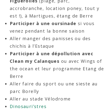
Figuerolles
(plage, parc,
accrobranche, location poney, tout y
est !), à Martigues, étang de Berre
Participer à une oursinade
si vous
venez pendant la bonne saison
Aller manger des panisses ou des
chichis à l’Estaque
Participer à une dépollution avec
Clean my Calanques
ou avec Wings of
the ocean et leur programme Etang de
Berre
Aller faire du sport ou une sieste au
parc Borelly
Aller au stade Vélodrome
Dinosauri’stres