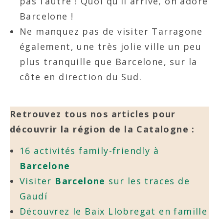
pas l’autre ! Quoi qu’il arrive, on adore
Barcelone !
Ne manquez pas de visiter Tarragone
également, une très jolie ville un peu
plus tranquille que Barcelone, sur la
côte en direction du Sud.
Retrouvez tous nos articles pour
découvrir la région de la Catalogne :
16 activités family-friendly à
Barcelone
Visiter
Barcelone
sur les traces de
Gaudí
Découvrez le Baix Llobregat en famille