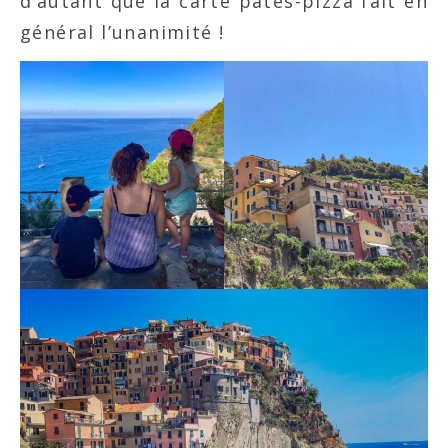
d’autant que la carte pâtes-pizza fait en
général l’unanimité !