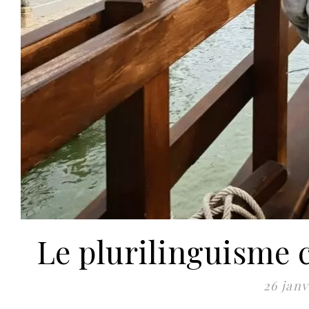
Le plurilinguisme c
26 janv