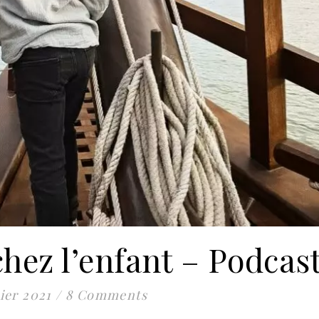
hez l’enfant – Podcas
ier 2021
/
8 Comments