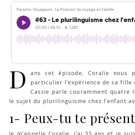
D
ans cet épisode, Coralie nous p
particulier l’expérience de sa fill
Cassie parle couramment quatre l
le sujet du plurilinguisme chez l’enfant av
1- Peux-tu te présent
Je m’appelle Coralie, j’ai 35 ans et je su