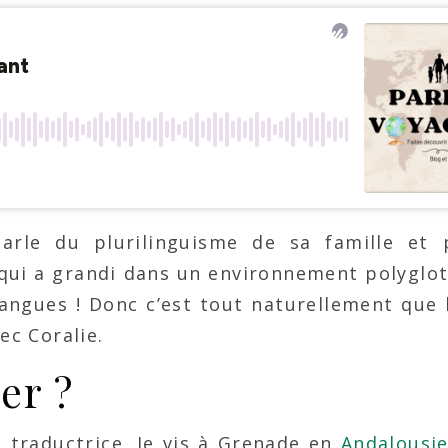
arle du plurilinguisme de sa famille et 
e qui a grandi dans un environnement polyglot
angues ! Donc c’est tout naturellement que 
ec Coralie.
er ?
is traductrice. Je vis à Grenade en
Andalousi