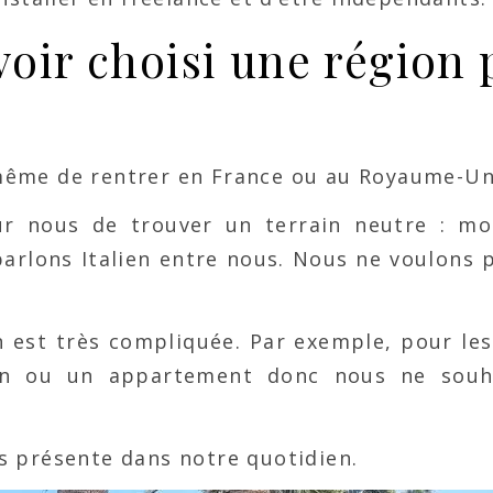
voir choisi une région 
même de rentrer en France ou au Royaume-Un
ur nous de trouver un terrain neutre : mo
parlons Italien entre nous. Nous ne voulons 
ion est très compliquée. Par exemple, pour le
ison ou un appartement donc nous ne souh
rès présente dans notre quotidien.