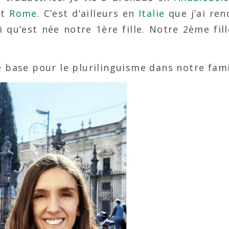
et
Rome
. C’est d’ailleurs en
Italie
que j’ai re
i qu’est née notre 1ère fille. Notre 2ème fil
 base pour le plurilinguisme dans notre famil