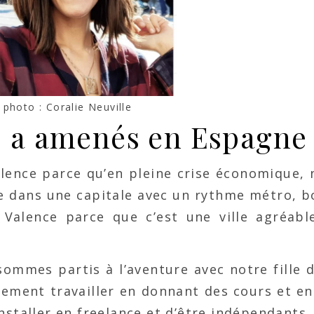
 photo : Coralie Neuville
s a amenés en Espagne
lence parce qu’en pleine crise économique, 
vre dans une capitale avec un rythme métro, 
Valence parce que c’est une ville agréab
ommes partis à l’aventure avec notre fille d
ement travailler en donnant des cours et en 
nstaller en freelance et d’être indépendants.