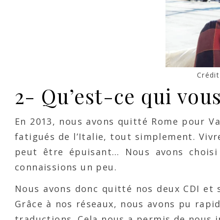
Crédit
2- Qu’est-ce qui vou
En 2013, nous avons quitté Rome pour Va
fatigués de l’Italie, tout simplement. Vi
peut être épuisant… Nous avons choisi 
connaissions un peu.
Nous avons donc quitté nos deux CDI et s
Grâce à nos réseaux, nous avons pu rapid
traductions. Cela nous a permis de nous i