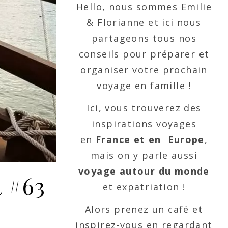
Hello, nous sommes Emilie
& Florianne et ici nous
partageons tous nos
conseils pour préparer et
organiser votre prochain
voyage en famille !
Ici, vous trouverez des
inspirations voyages
en
France et en Europe
,
mais on y parle aussi
voyage autour du monde
t #63
et expatriation !
Alors prenez un café et
inspirez-vous en regardant